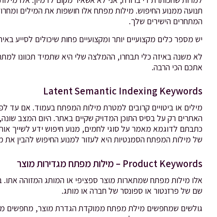
תנועה ממנוע החיפוש. מילות מפתח אלו חושפות את המילים ומחרו
המתחרים הישירים שלך.
יש מספר כלים מקצועיים יותר ומקצועיים פחות שיכולים לסייע בא
לא משנה באיזה כלי תבחרו, ההמלצה שלי היא שתמיד תכוונו למתחר
אתכם הכי הרבה.
Latent Semantic Indexing Keywords
מילים או ביטויים קרובים למטרת מילות המפתח בעמוד. אם עד לפנ
האתרים רק על בסיס התוכן המדויק שקיים באתר. היום המצב שונה,
כתבתם לדוגמא מאמר על סוגי לחמים, מנוע חיפוש ידע לשייך או
של מילות המפתח הסמנטיות היא לעזור למנוע החיפוש להבין את 
Product Keywords – מילות מפתח מגדירות מוצר
אלו מילות מפתח שמתארות מוצר ספציפי או המותג המזוהה אתו. במ
שם של פרזנטור או ספונסר של חברה או מותג.
גולשים שמחפשים מילת מפתח ממוקדת הגדרת מוצר, מחפשים משהו