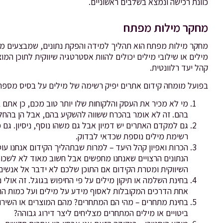
כוונת רכישה ונמצא בשלבים ראשוניים.
מחקר מילות מפתח
מילים או שילובי מילים יכולים להוות אסטרטגיה שיווקית לתוכן המו
קהל יעד רלוונטית.
בפועל מומחה קידום אתרים יפיק רשימה של מילים על בסיס מספר 
מי לא מכיר את העסק והלקוחות שלו יותר טוב מכם, כן אתם ב
בהם. זה לא אומר בהכרח ששווה להשקיע בהם, אבל הן בהחלט 
רשימת מילים נוספת שכדאי לבדוק.
הכרות ואפיון קהל היעד – למרות שבתהליך הקידום אנחנו עוסק
הנתונים הרצויים שאנחנו מחפשים אבל חשוב מאוד לא לשכוח 
השיווקית ומטרת הקידום אם התוכן שלכם לא ידבר אל אנשים
בחינת השלמה או תיקון מילים על פי החיפוש בגוגל. זה או
אחת הדרכים המקובלות לאסוף מידע על מילים ועל כמות הת
בחינת מתחרים – מהי הם המתחרים? מהם המוצרים או השירו
ביטויים או מילים המתחרים מצליחים ליצר דירוג גבוהה?