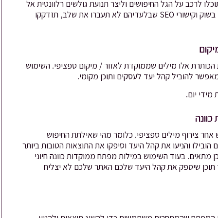
וכלו לרכב על הגל החיפושים וליצר תנועת גולשים רלוונטית אל
האתר והתוכן שלכם. מעבר לעובדה שאתם צריכים להיות מעודכנים בשוק וקישורי SEO שבלעדיהם לא תעברו את שלב, תזדקקו
ותרת אלו מילים שממוקדת לאזור / מיקום ספציפי. השימוש
מאפשר להוביל קהל יעד לעסקים ותוכן מקומי.
מידי יום.
 אחר צירוף מילים ספציפי. כלומר מהי שאילתת החיפוש
הובילו והניעו את קהל היעד וסיפקו את התוצאות הטובות ביותר
ן מתאים. בעוד השימוש במילות מפתח ממוקדות כוונה חיוני
ר תוכן שיספק את קהל היעד שלכם האתר שלכם לא יצליח
ות המפתח שהמתחרים משתמשים כדי להשיג תוצאות ולהניע