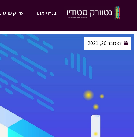
בניית אתר
שיווק פרסום
דצמבר 26, 2021