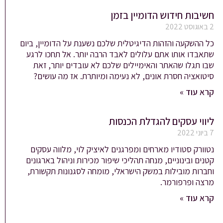
חשיבות חידוש הדומיין בזמן
2 באוגוסט 2022
כל ההשקעה והזהות הדיגיטלית שלכם נשענת על הדומיין, ביום
שתאבדו אותו אתם עלולים לאבד הרבה יותר. אל תחכו לרגע
שבו תגלו שהאתר והאימיילים שלכם לא עובדים יותר, זאת
סיטואציה חסרת אונים, לא נעימה ומיותרת. אז מה עושים?
קרא עוד »
ליווי עסקים להגדלת הכנסות
7 ביוני 2022
נטוורק סטודיו מארחים ומפרגנים לאיציק לוי, מלווה עסקים
קטנים ובינוניים, מנחה תהליכי שיפור מכירות וניהול בארגונים
וחברות מובילות במשק הישראלי, מומחה לסגנונות תקשורת,
מרצה ופרפורמר.
קרא עוד »