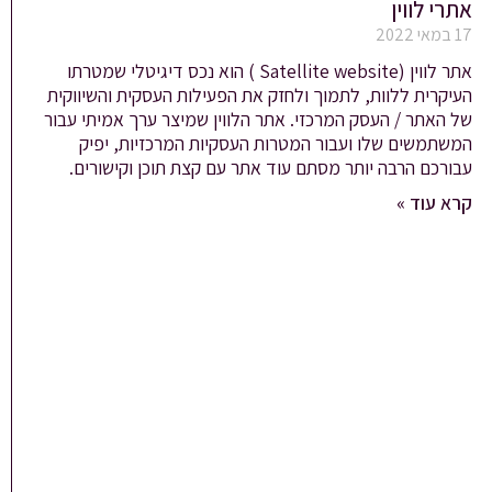
אתרי לווין
17 במאי 2022
אתר לווין (Satellite website ) הוא נכס דיגיטלי שמטרתו
העיקרית ללוות, לתמוך ולחזק את הפעילות העסקית והשיווקית
של האתר / העסק המרכזי. אתר הלווין שמיצר ערך אמיתי עבור
המשתמשים שלו ועבור המטרות העסקיות המרכזיות, יפיק
עבורכם הרבה יותר מסתם עוד אתר עם קצת תוכן וקישורים.
קרא עוד »