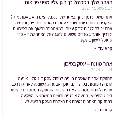
האתר שלך בסכנה? כך תגן עליו מפני פריצות
27 באוקטובר 2024
אתה משקיע זמן וכסף באתר שלך, אבל האם הוא באמת מוגן?
האקרים מכוונים יותר ויותר לעסקים קטנים ובינוניים, ופריצה
אחת יכולה לגרום לנזק עצום. במאמר זה נחשוף את הסיכונים
ונדריך אותך בצעדים פשוטים להגנה על האתר שלך – כדי
שתוכל לישון בשקט.
קרא עוד »
אתר מוזנח = עסק בסיכון
14 ביולי 2024
תחזוקת אתרים שוטפת חיונית לניהול עסק דיגיטלי ומונעת
הזנחה הפוגעת בקישורים, תוכן ואבטחה. השוואה לאחזקת רכב
או ניהול חנות ממחישה את חשיבות התחזוקה המתמדת לשיפור
דירוג החיפוש, תנועה אורגנית וחוויית המשתמש. השקעה
בתחזוקת האתר מבטיחה את הצלחת העסק הדיגיטלי.
קרא עוד »