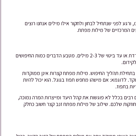
רגע לפני שנתחיל לבחון ולחקור אילו מילים אנחנו רוצים
גים המרכזיים של מילות מפתח.
כמו שהשם מרמז אלו מילות מפתח קצרות, כלומר מילת מפתח בודדת או עד ביטוי של 2-3 מילים. מטבע הדברים כמות החיפושים
קידום.
 בתחילת תהליך החיפוש. מילות מפתח קצרות אינן ממוקדות
קד. לדוגמא: אם מישהו מחפש תפוז בגוגל. הוא יכול להיות
ות בתפוז.
רבים בכלל לא פוגשות את קהל היעד ומייצרות המרה נמוכה,
חוזקות שלכם. שילוב של מילות מפתח זנב קצר חשוב כחלק