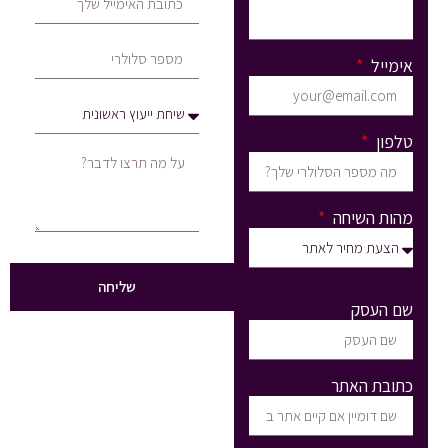
אימייל
טלפון
מהות השיחה
שליחה
שם העסק
כתובת האתר