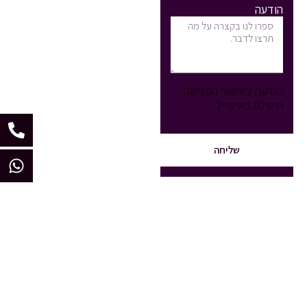
הודעה
הודעה לאישור הפגישה
תישלח באימייל
שליחה
© כל הזכויות שמורות לנטוורק סטודיו /
מרקטינג דוקטור
.
הצהרת נגישות
מדיניות פרטיות