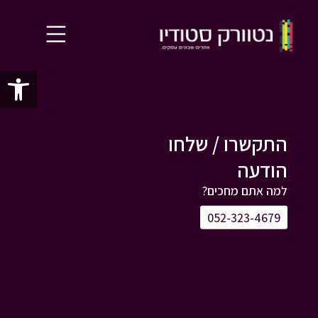
פתח סרג
התקשרו / שלחו
הודעה​
למה אתם מחכים?
052-323-4679