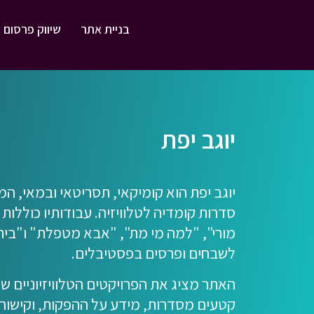
בניית אתר
שיווק פרסום 
יוגב יפת
יוגב יפת הוא קומיקאי, תסריטאי ובמאי, ה
סדרות קומדיה לטלוויזיה. עבודותיו כוללות
מורי", "למה מי מת", "אבא מטפלת" ו"בית 
לשבחים ופרסים בפסטיבלים.
האתר מציג את הפרויקטים הטלוויזיוניים של 
קטעים מסדרות, מידע על ההפקות, וקישורים