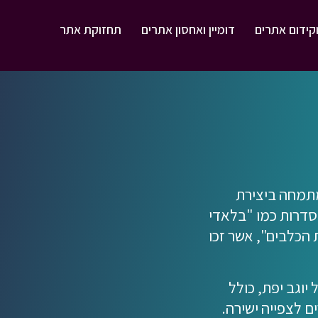
וקידום אתרים
דומיין ואחסון אתרים
תחזוקת אתר
מתמחה ביצירת
 סדרות כמו "בלאדי
הכלבים", אשר זכו
יוגב יפת, כולל
 לצפייה ישירה.