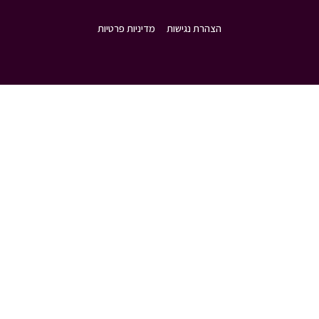
הצהרת נגישות
מדיניות פרטיות
נטוורק סטודיו
בניית אתרים
שיווק פרסום וקידום אתרים
דומיין ואחסון אתרים
תחזוקת אתר
תיק עבודות
בלוג