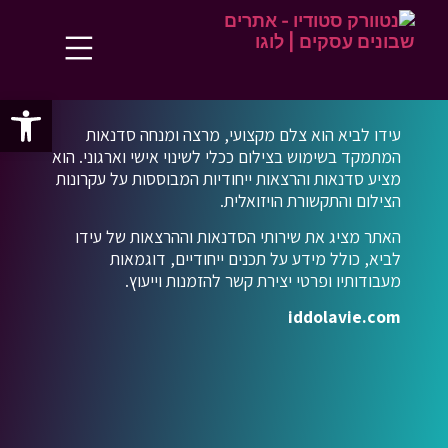
פתח סרג
עידו לביא הוא צלם מקצועי, מרצה ומנחה סדנאות
המתמקד בשימוש בצילום ככלי לשינוי אישי וארגוני. הוא
מציע סדנאות והרצאות ייחודיות המבוססות על עקרונות
הצילום והתקשורת הויזואלית.
האתר מציג את שירותי הסדנאות וההרצאות של עידו
לביא, כולל מידע על תכנים ייחודיים, דוגמאות
מעבודותיו ופרטי יצירת קשר להזמנות וייעוץ.
iddolavie.com