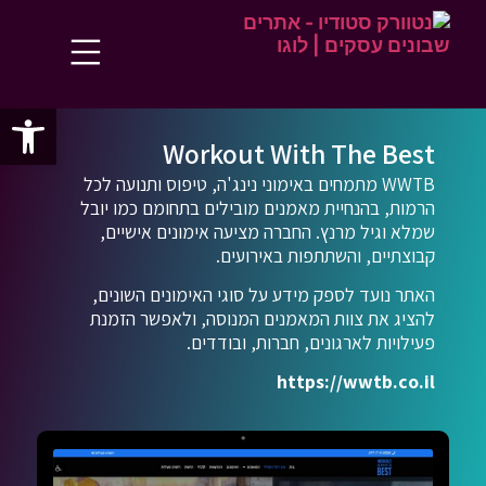
פתח סרג
Workout With The Best
WWTB מתמחים באימוני נינג'ה, טיפוס ותנועה לכל
הרמות, בהנחיית מאמנים מובילים בתחומם כמו יובל
שמלא וגיל מרנץ. החברה מציעה אימונים אישיים,
קבוצתיים, והשתתפות באירועים.
האתר נועד לספק מידע על סוגי האימונים השונים,
להציג את צוות המאמנים המנוסה, ולאפשר הזמנת
פעילויות לארגונים, חברות, ובודדים.
https://wwtb.co.il