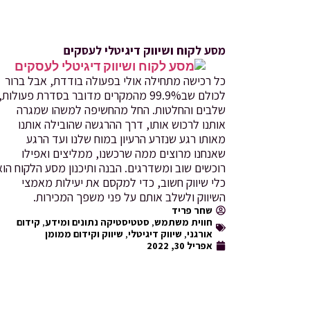
מסע לקוח ושיווק דיגיטלי לעסקים
כל רכישה מתחילה אולי בפעולה בודדת, אבל ברור
לכולם שב99.9% מהמקרים מדובר בסדרת פעולות,
שלבים והחלטות. החל מהחשיפה למשהו שמגרה
אותנו לרכוש אותו, דרך ההרגשה שהובילה אותנו
מאותו רגע שנזרע הרעיון במוח שלנו ועד הרגע
שאנחנו מרוצים ממה שרכשנו, ממליצים ואפילו
רוכשים שוב ומשדרגים. הבנה ותיכנון מסע הלקוח הוא
כלי שיווק חשוב, כדי למקסם את יעילות מאמצי
השיווק ולשלב אותם על פני משפך המכירות.
שחר פריד
חווית משתמש
,
סטטיסטיקה נתונים ומידע
,
קידום
אורגני
,
שיווק דיגיטלי
,
שיווק וקידום ממומן
אפריל 30, 2022