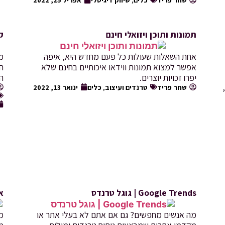
תמונות ותוכן ויזואלי חינם
ק
אחת השאלות שעולות כל פעם מחדש היא, איפה
אפשר למצוא תמונות ווידאו איכותיים בחינם שלא
הי
יפרו זכויות יוצרים.
ה
שחר פריד
טרנדים ועיצוב
,
כלים
ינואר 13, 2022
Google Trends | גוגל טרנדס
א
מה אנשים מחפשים? גם אם אתם לא בעלי אתר או
מה