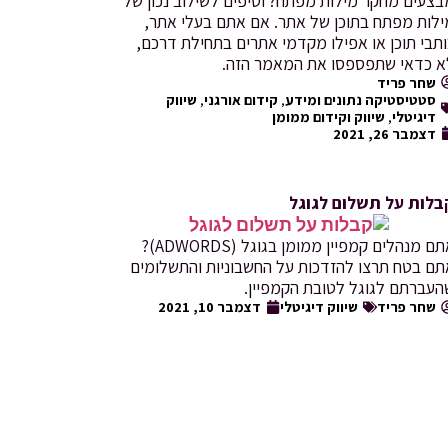
בצעים מחקר מילות מפתח? וטיפים לשילוב נכון של
ילות מפתח בתוכן של אתר. אם אתם בעלי אתר,
תבי תוכן או אפילו מקדמי אתרים בתחילת דרכם,
א כדאי שתפספסו את המאמר הזה.
שחר פריד
סטטיסטיקה נתונים ומידע
,
קידום אורגני
,
שיווק
דיגיטלי
,
שיווק וקידום ממומן
דצמבר 26, 2021
בלות על תשלום לגוגל
אתם מנהלים קמפיין ממומן בגוגל (ADWORDS)?
תם בטח תרצו להזדכות על החשבוניות והתשלומים
העברתם לגוגל לטובת הקמפיין.
שחר פריד
שיווק דיגיטלי
דצמבר 10, 2021