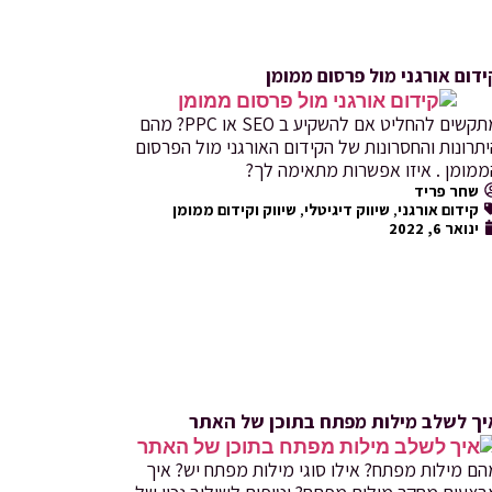
ידום אורגני מול פרסום ממומן
מתקשים להחליט אם להשקיע ב SEO או PPC? מהם
תרונות והחסרונות של הקידום האורגני מול הפרסום
ממומן . איזו אפשרות מתאימה לך?
שחר פריד
קידום אורגני
,
שיווק דיגיטלי
,
שיווק וקידום ממומן
ינואר 6, 2022
יך לשלב מילות מפתח בתוכן של האתר
ם מילות מפתח? אילו סוגי מילות מפתח יש? איך