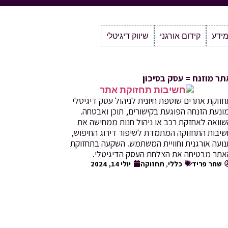
מידע
קידום אורגני
שיווק דיגיטלי
תר מוזנח = עסק בסיכון
זוקת אתרים שוטפת חיונית לניהול עסק דיגיטלי
ונעת הזנחה הפוגעת בקישורים, תוכן ואבטחה.
שוואה לאחזקת רכב או ניהול חנות ממחישה את
שיבות התחזוקה המתמדת לשיפור דירוג החיפוש,
נועה אורגנית וחוויית המשתמש. השקעה בתחזוקת
אתר מבטיחה את הצלחת העסק הדיגיטלי.
שחר פריד
כללי
,
תחזוקה
יולי 14, 2024