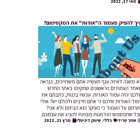
מאי 17, 2022
יך להפיק מעמוד ה"אודות" את המקסימום?
א משנה לאיזה ענף תעשיה אתם משתייכים, כנראה
אחד העמודים הראשונים שתקימו באתר החדש
כם יהיה עמוד האודות. עכשיו בכנות, כתבתם את
וד האודות שלכם כי אתם חייבים ולכולם יש? אולי
תרתם על העמוד כי העיקר הוא הביזנס ולא אני?
בל שתפספסו הזדמנות מצוינת להציג את עצמכם.
שחר פריד
כללי
,
שיווק דיגיטלי
מרץ 21, 2022