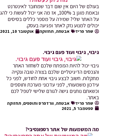
בעולם של היום אין שום דבר שמחובר לאינטרנט
ובאמת מוגן ב 100%, אז מה אני יכול לעשות כי להגן
על האתר שלי? שמירה על מספר כללים בסיסים
יכולים למנוע נזק לאתר ופגיעה בעסק.
שחר פריד
אבטחה
,
תחזוקה
אוקטובר 10, 2021
גיבוי, גיבוי ועוד פעם גיבוי.
גיבוי יכול להיות המפתח שלכם לשחזור האתר
והנכסים הדיגיטליים שלכם בצורה טובה ונקייה
מתקלות. חשוב לבצע גיבוי אחת לחודש, לפני כל
עידכון משמעותי, לפני עדכוני מערכת ותוספים
וכשאתם נותנים גישה לגורם שלישי לטפל לכם
באתר.
שחר פריד
אבטחה
,
וורדפרס ותוספים
,
תחזוקה
ספטמבר 5, 2021
מה המשמעות של אתר רספונסיבי?