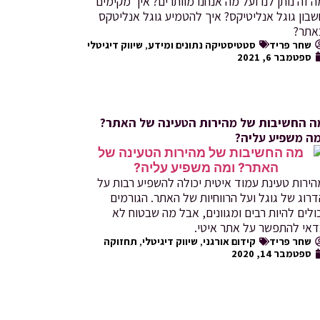
 זה נותן לנו ועל מה אנחנו מוותרים? איך מקימים
בון גוגל אנליטיקס? איך להטמיע גוגל אנליטקס
אתר?
שחר פריד
סטטיסטיקה נתונים ומידע
,
שיווק דיגיטלי
ספטמבר 6, 2021
ה החשיבות של מהירות הטעינה של האתר?
מה משפיע עליה?
ירות טעינת עמוד איטית יכולה להשפיע רבות על
רוג של גוגל ועל הרווחיות של האתר. הגורמים
ולים להיות רבים ומגוונים, אבל מה שבטוח לא
דאי להתפשר על אתר איטי.
שחר פריד
קידום אורגני
,
שיווק דיגיטלי
,
תחזוקה
ספטמבר 14, 2020