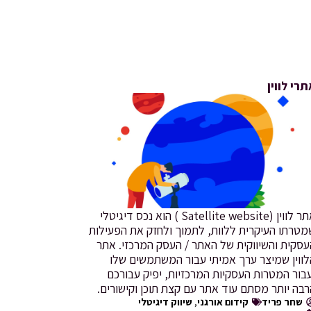
רי לווין
אתר לווין (Satellite website ) הוא נכס דיגיטלי
מטרתו העיקרית ללוות, לתמוך ולחזק את הפעילות
עסקית והשיווקית של האתר / העסק המרכזי. אתר
לווין שמיצר ערך אמיתי עבור המשתמשים שלו
בור המטרות העסקיות המרכזיות, יפיק עבורכם
בה יותר מסתם עוד אתר עם קצת תוכן וקישורים.
שחר פריד
קידום אורגני
,
שיווק דיגיטלי